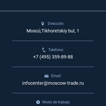
Dirección:
Moscú,Tikhoretskiy bul, 1
Telefono:
+7 (495) 359-89-88
Email:
infocenter@moscow-trade.ru
Modo de trabajo